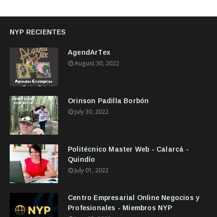
NYP RECIENTES
AgendArTex
August 30, 2022
Orinson Padilla Borbón
July 30, 2022
Politécnico Master Web - Calarcá -
Quindío
July 01, 2022
Centro Empresarial Online Negocios y
Profesionales - Miembros NYP