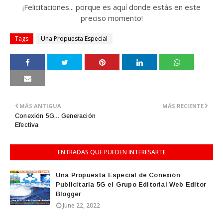
¡Felicitaciones... porque es aquí donde estás en este
preciso momento!
Tags
Una Propuesta Especial
MÁS ANTIGUA
MÁS RECIENTE
Conexión 5G... Generación
Efectiva
ENTRADAS QUE PUEDEN INTERESARTE
Una Propuesta Especial de Conexión
Publicitaria 5G el Grupo Editorial Web Editor
Blogger
June 22, 2022