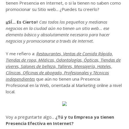
tienen Presencia en Internet, o si la tienen no saben como
promocionar su Sitio web... ¿Puedes tu creerlo?
¡¡SÍ... Es Cierto
!!
Casi todos los pequeños y medianos
negocios en la ciudad aún no tienen un sitio web... ese
elemento básico y absolutamente necesario para hacer
negocios y promocionarse a través de Internet.
Y me refiero a:
Restaurantes, Ventas de Comida Rápida,
Tiendas de ropa, Médicos, Odontologías, Ópticas, Tiendas de
víveres, Salones de belleza, Talleres, Mensajería, Hoteles,
Clínicas, Oficinas de abogado, Profesionales y Técnicos
independientes
que aún no tienen una Presencia
Profesional en la Web, orientada al Marketing online a nivel
local.
Voy a preguntarte algo...
¿Tú y tu Empresa ya tienen
Presencia Efectiva en Internet?